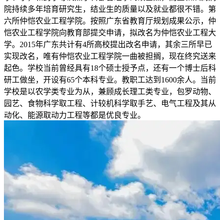
院持续多年培育研究生，结业生的质量以及就业都很不错。第
六所仲恺农业工程学院。按照广东省教育厅规划成果公示，仲
恺农业工程学院向教育部提交申请，拟改名为仲恺农业工程大
学。2015年广东共计有4所高校提出改名申请，其余三所早已
实现改名，唯有仲恺农业工程学院一曲被担搁，现在终究送来
起色。学校当前曾经具有18个硕士授予点，还有一个博士后科
研工做坐，开设有65个本科专业。教职工达到1600余人。当前
学校是以农学类专业为从，兼顾成长理工类专业，包罗动物、
园艺、食物科学取工程、计较机科学取手艺、电气工程及其从
动化、能源取动力工程等都是优良专业。