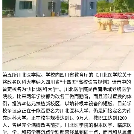
第五所川北医学院。学校向四川省教育厅的《川北医学院关于
将改名医科大学纳入四川省“十四五”高校设置规划》请示中的
暂定校名为“川北医科大学”。川北医学院是西南地域老牌医学
院校，比来两年学校都为改名工做而勤奋，而且通过置换的体
例，投资40亿元扶植新校区，以填补根本设备的短板。目前学
校争议点正在于能否更名为川北医科大学，仍是间接定名为南
充医科大学。正在校生规模达到1。9万人，教职工达到1200
人，曾经完全满脚改名前提。川北医学院的根本医学、临床医
学、学，和药学等沉点学科都曾经拿到硕士点，而且和从属病