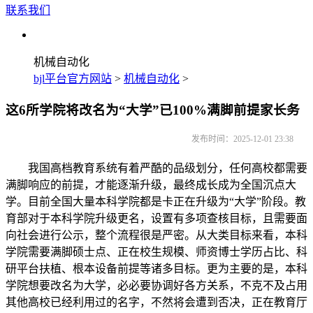
联系我们
机械自动化
bjl平台官方网站
>
机械自动化
>
这6所学院将改名为“大学”已100%满脚前提家长务
发布时间：2025-12-01 23:38
我国高档教育系统有着严酷的品级划分，任何高校都需要
满脚响应的前提，才能逐渐升级，最终成长成为全国沉点大
学。目前全国大量本科学院都是卡正在升级为“大学”阶段。教
育部对于本科学院升级更名，设置有多项查核目标，且需要面
向社会进行公示，整个流程很是严密。从大类目标来看，本科
学院需要满脚硕士点、正在校生规模、师资博士学历占比、科
研平台扶植、根本设备前提等诸多目标。更为主要的是，本科
学院想要改名为大学，必必要协调好各方关系，不克不及占用
其他高校已经利用过的名字，不然将会遭到否决，正在教育厅