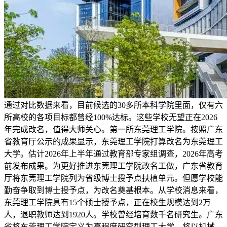
通过对比数据来看，目前候选的30多所本科学院里面，仅有六
所高校的各项目标都曾经100%达标。这些学校无望正在2026
年完成改名，值得大师关心。第一所东莞理工学院。按照广东
省教育厅公示的成果显示，东莞理工学院打算改名为东莞理工
大学。估计2026年上半年通过教育部专家组调查，2026年高考
前发布成果。为更好推进东莞理工学院改名工做，广东省教育
厅将东莞理工学院列为省级博士授予点扶植单元。但愿学校能
勤奋争取到博士授予点，为改名奠基根本。从学校消息来看，
东莞理工学院具有15个硕士授予点，正在校生规模达到2万
人，退职教师达到1920人。学校曾经培育数千名研究生。广东
省将东莞理工学院定义为高程度研究型理工大学，将以机械、