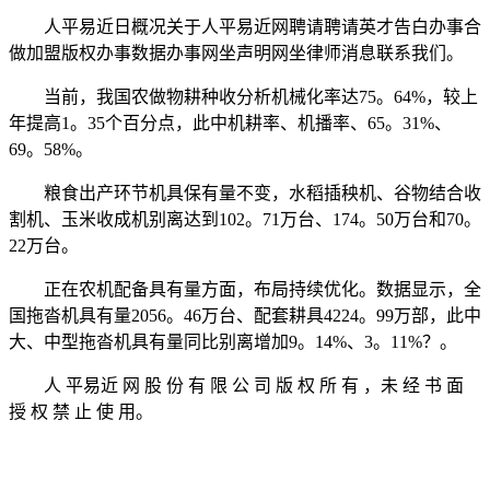
人平易近日概况关于人平易近网聘请聘请英才告白办事合
做加盟版权办事数据办事网坐声明网坐律师消息联系我们。
当前，我国农做物耕种收分析机械化率达75。64%，较上
年提高1。35个百分点，此中机耕率、机播率、65。31%、
69。58%。
粮食出产环节机具保有量不变，水稻插秧机、谷物结合收
割机、玉米收成机别离达到102。71万台、174。50万台和70。
22万台。
正在农机配备具有量方面，布局持续优化。数据显示，全
国拖沓机具有量2056。46万台、配套耕具4224。99万部，此中
大、中型拖沓机具有量同比别离增加9。14%、3。11%？。
人 平易近 网 股 份 有 限 公 司 版 权 所 有 ，未 经 书 面
授 权 禁 止 使 用。