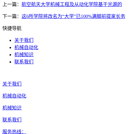
上一篇：
航空航天大学机械工程及从动化学院基于光源的
下一篇：
这6所学院将改名为“大学”已100%满脚前提家长务
快捷导航
关于我们
机械自动化
机械知识
联系我们
关于我们
机械自动化
机械知识
联系我们
服务热线：