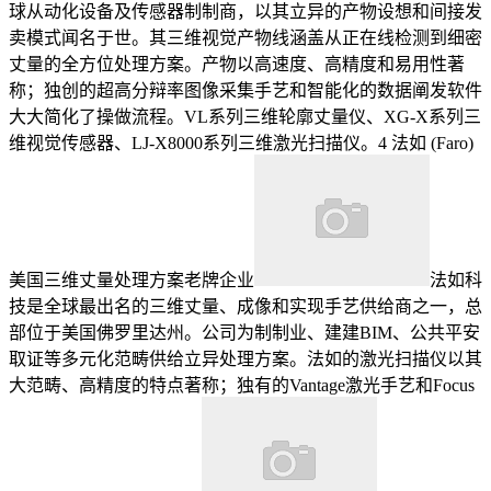
球从动化设备及传感器制制商，以其立异的产物设想和间接发
卖模式闻名于世。其三维视觉产物线涵盖从正在线检测到细密
丈量的全方位处理方案。产物以高速度、高精度和易用性著
称；独创的超高分辩率图像采集手艺和智能化的数据阐发软件
大大简化了操做流程。VL系列三维轮廓丈量仪、XG-X系列三
维视觉传感器、LJ-X8000系列三维激光扫描仪。4 法如 (Faro)
美国三维丈量处理方案老牌企业
法如科
技是全球最出名的三维丈量、成像和实现手艺供给商之一，总
部位于美国佛罗里达州。公司为制制业、建建BIM、公共平安
取证等多元化范畴供给立异处理方案。法如的激光扫描仪以其
大范畴、高精度的特点著称；独有的Vantage激光手艺和Focus