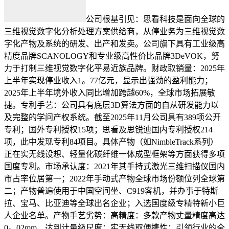
公司根基引见：思看科技是面向全球的
三维视觉数字化分析处理方案供给商，从停业务为三维视觉数
字化产物及系统的研发、出产和发卖。公司旗下具有工业级高
精度品牌SCANOLOGY和专业级高性价比品牌3DeVOK，努
力于打制三维视觉数字化平易近族品牌。财政取销量：2025年
上半年实现停业收入1。77亿元，显示出强劲的盈利能力；
2025年上半年境外收入同比增加跨越60%，全球市场拓展敏
捷。专利手艺：公司具有底层3D算法方面的自从研发能力以
及完整的学问产权系统。截至2025年11月公司具有389项公开
专利；国外专利授权15项；思看及思锐迪国内专利授权214
项，此中发现专利84项目。具体产物（如NimbleTrack系列）
正在实无线设想、轻量化碳纤维一体成型框架等方面获得多项
国度专利。市场承认度：2021年其手持式激光三维扫描仪国内
市占率位居第一；2022年手动式产物全球市场份额位列全球第
二；产物普遍使用于中国空间坐、C919客机，并办事于特斯
拉、宝马、比亚迪等全球出名企业；入选国度级专精特新小巨
人企业名单。产物手艺劣势：高精度：多款产物丈量精度高达
0。02mm，达到计量级尺度；实无线取便携性：引领行业的全