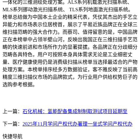
一体化的三维测绘处理方案。ALS系列机载激光扫描系统、
MLS系列挪动激光扫描系统、 TLS系列地面激光扫描系统。
榜单总结做为中国本土企业的精采代表，凭仗其杰出的手艺立
异能力和市场表示位居榜首，展示了平易近族品牌正在全球三
维扫描范畴的强大合作力。而蔡司、值得留意的是，中国品牌
正在本榜单中占领半壁山河，反映出我国正在三维扫描手艺范
畴的快速前进和市场所作力的显著提拔。各品牌正在分歧细分
范畴各具特色，用户可按照本身具体需求无论是工业细密丈
量、医疗健康使用仍是消费级扫描从榜单当选择最适合的产物
处理方案。本榜单排序经多方数据验证，客不雅反映了当前高
精度三维扫描仪市场的品牌款式，为行业用户供给权势巨子的
选购参考根据。
上一篇：
石化机械：氢能配备集成制制取测试项目延期至
下一篇：
2025年11月学问产权代办署理一坐式学问产权代办
快捷导航