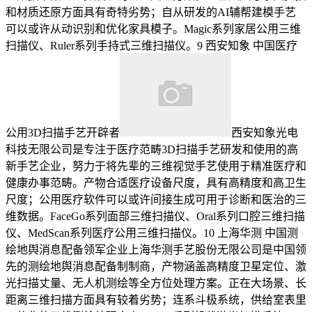
和材质还原方面具有奇特劣势；自从研发的AI辅帮建模手艺
可以或许从动识别和优化家具模子。Magic系列家居公用三维
扫描仪、Ruler系列手持式三维扫描仪。9 西安知象 中国医疗
公用3D扫描手艺开辟者
西安知象光电
科技无限公司是专注于医疗范畴3D扫描手艺研发和使用的高
新手艺企业，努力于将先辈的三维视觉手艺使用于精准医疗和
健康办事范畴。产物合适医疗设备尺度，具有高精度和高卫生
尺度；公用医疗软件可以或许间接生成可用于诊断和医治的三
维数据。FaceGo系列面部三维扫描仪、Oral系列口腔三维扫描
仪、MedScan系列医疗公用三维扫描仪。10 上海华测 中国测
绘地舆消息配备领军企业上海华测手艺股份无限公司是中国领
先的测绘地舆消息配备制制商，产物涵盖高精度卫星定位、激
光扫描丈量、无人机测绘等全方位处理方案。正在大场景、长
距离三维扫描方面具有较着劣势；连系斗极系统，供给室表里